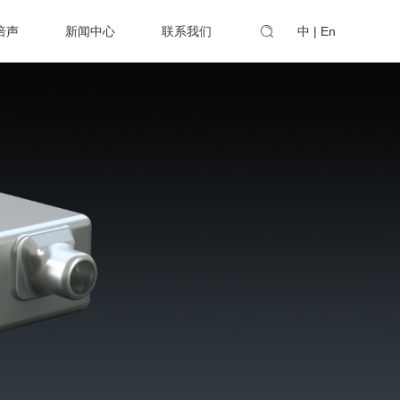
倍声
新闻中心
联系我们
中
|
En