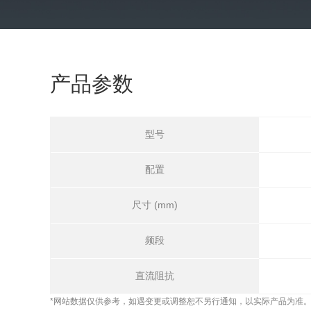
产品参数
型号
配置
尺寸 (mm)
频段
直流阻抗
*网站数据仅供参考，如遇变更或调整恕不另行通知，以实际产品为准