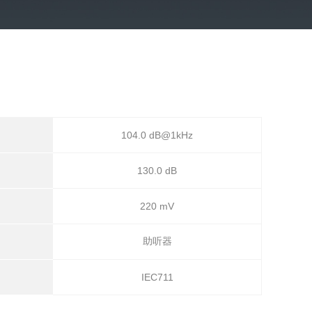
104.0 dB@1kHz
130.0 dB
220 mV
助听器
IEC711