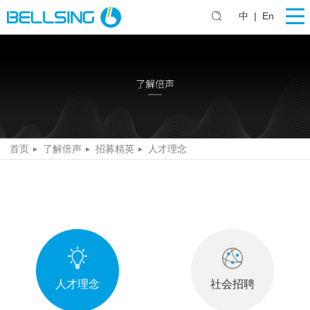
中
|
En
首页
了解倍声
招募精英
人才理念
人才理念
社会招聘